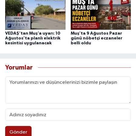
VEDAŞ’tan Muş’a uyarı: 10
Muş’ta 9 Ağustos Pazar
Ağustos’ta planlı elektrik
günü nöbetçi eczaneler
kesintisi uygulanacak
belli oldu
Yorumlar
Gönder