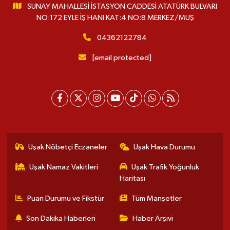
SUNAY MAHALLESİ İSTASYON CADDESİ ATATÜRK BULVARI
NO:172 EYLE İŞ HANI KAT:4 NO:8 MERKEZ/MUŞ
04362122784
[email protected]
Uşak Nöbetçi Eczaneler
Uşak Hava Durumu
Uşak Namaz Vakitleri
Uşak Trafik Yoğunluk
Haritası
Puan Durumu ve Fikstür
Tüm Manşetler
Son Dakika Haberleri
Haber Arşivi