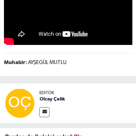
Muhabir:
AYŞEGÜL MUTLU
EDITÖR
Olcay Çelik