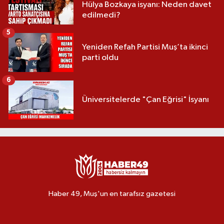
Hülya Bozkaya isyanı: Neden davet
edilmedi?
5
Yeniden Refah Partisi Muş’ta ikinci
parti oldu
6
Üniversitelerde "Çan Eğrisi" İsyanı
Haber 49, Muş'un en tarafsız gazetesi