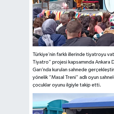
Türkiye’nin farklı illerinde tiyatroyu
Tiyatro” projesi kapsamında Ankara D
Garı’nda kurulan sahnede gerçekleştir
yönelik “Masal Treni” adlı oyun sahnel
çocuklar oyunu ilgiyle takip etti.