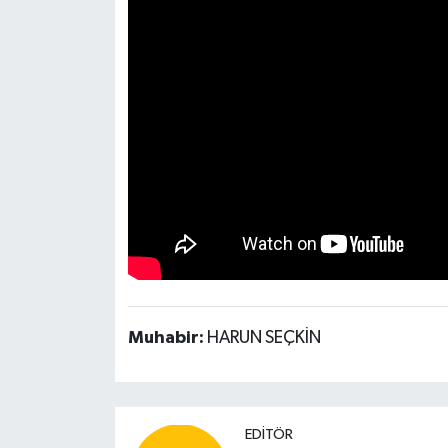
Muhabir:
HARUN SEÇKİN
EDITÖR