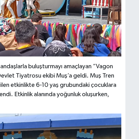
 vatandaşlarla buluşturmayı amaçlayan “Vagon
evlet Tiyatrosu ekibi Muş’a geldi. Muş Tren
ilen etkinlikte 6-10 yaş grubundaki çocuklara
endi. Etkinlik alanında yoğunluk oluşurken,