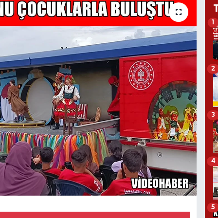
1
2
3
4
5