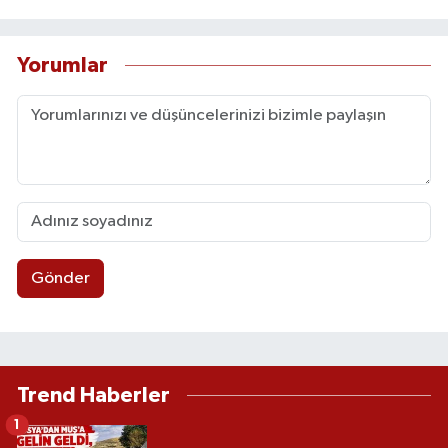
Yorumlar
Gönder
Trend Haberler
1