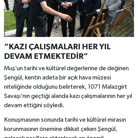
“KAZI ÇALIŞMALARI HER YIL
DEVAM ETMEKTEDİR”
Muş’un tarihi ve kültürel değerlerine de değinen
Şengül, kentin adeta bir açık hava müzesi
niteliğinde olduğunu belirterek, 1071 Malazgirt
Savaşı'nın geçtiği alanda kazı çalışmalarının her yıl
devam ettiğini söyledi.
Konuşmasının sonunda tarihi ve kültürel mirasın
korunmasının önemine dikkat çeken Şengül,