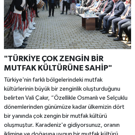
"TÜRKİYE ÇOK ZENGİN BİR
MUTFAK KÜLTÜRÜNE SAHİP"
Türkiye'nin farklı bölgelerindeki mutfak
kültürlerinin büyük bir zenginlik oluşturduğunu
belirten Vali Çakır, “Özellikle Osmanlı ve Selçuklu
dönemlerinden günümüze kadar ülkemizin dört
bir yanında çok zengin bir mutfak kültürü
oluşmuştur. Karadeniz'e gidiyorsunuz, oranın
iklimine ve doğasına uygun bir mutfak kültürü