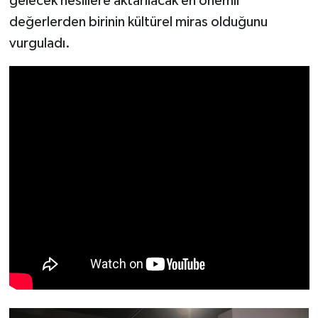
gelecek nesillere aktarılacak en önemli
değerlerden birinin kültürel miras olduğunu
vurguladı.