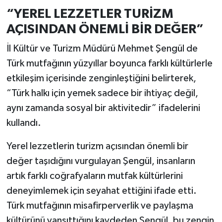
“YEREL LEZZETLER TURİZM
AÇISINDAN ÖNEMLİ BİR DEĞER”
İl Kültür ve Turizm Müdürü Mehmet Şengül de
Türk mutfağının yüzyıllar boyunca farklı kültürlerle
etkileşim içerisinde zenginleştiğini belirterek,
“Türk halkı için yemek sadece bir ihtiyaç değil,
aynı zamanda sosyal bir aktivitedir” ifadelerini
kullandı.
Yerel lezzetlerin turizm açısından önemli bir
değer taşıdığını vurgulayan Şengül, insanların
artık farklı coğrafyaların mutfak kültürlerini
deneyimlemek için seyahat ettiğini ifade etti.
Türk mutfağının misafirperverlik ve paylaşma
kültürünü yansıttığını kaydeden Şengül, bu zengin