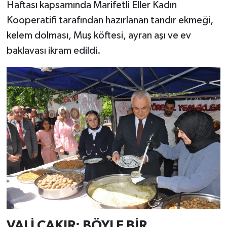
Haftası kapsamında Marifetli Eller Kadın
Kooperatifi tarafından hazırlanan tandır ekmeği,
kelem dolması, Muş köftesi, ayran aşı ve ev
baklavası ikram edildi.
VALİ ÇAKIR: BÖYLE BİR