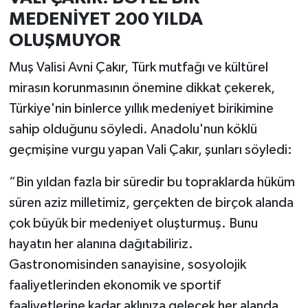
MEDENİYET 200 YILDA
OLUŞMUYOR
Muş Valisi Avni Çakır, Türk mutfağı ve kültürel
mirasın korunmasının önemine dikkat çekerek,
Türkiye'nin binlerce yıllık medeniyet birikimine
sahip olduğunu söyledi. Anadolu'nun köklü
geçmişine vurgu yapan Vali Çakır, şunları söyledi:
“Bin yıldan fazla bir süredir bu topraklarda hüküm
süren aziz milletimiz, gerçekten de birçok alanda
çok büyük bir medeniyet oluşturmuş. Bunu
hayatın her alanına dağıtabiliriz.
Gastronomisinden sanayisine, sosyolojik
faaliyetlerinden ekonomik ve sportif
faaliyetlerine kadar aklınıza gelecek her alanda