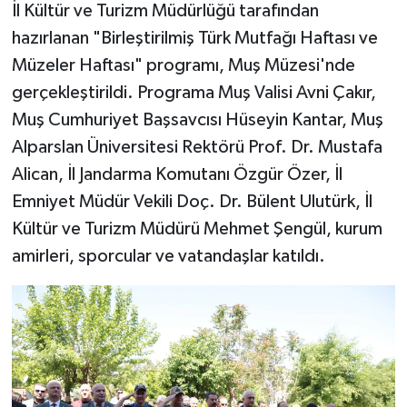
İl Kültür ve Turizm Müdürlüğü tarafından
hazırlanan "Birleştirilmiş Türk Mutfağı Haftası ve
Müzeler Haftası" programı, Muş Müzesi'nde
gerçekleştirildi. Programa Muş Valisi Avni Çakır,
Muş Cumhuriyet Başsavcısı Hüseyin Kantar, Muş
Alparslan Üniversitesi Rektörü Prof. Dr. Mustafa
Alican, İl Jandarma Komutanı Özgür Özer, İl
Emniyet Müdür Vekili Doç. Dr. Bülent Ulutürk, İl
Kültür ve Turizm Müdürü Mehmet Şengül, kurum
amirleri, sporcular ve vatandaşlar katıldı.