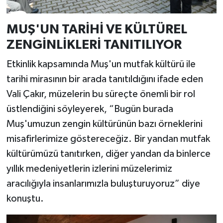
MUŞ'UN TARİHİ VE KÜLTÜREL
ZENGİNLİKLERİ TANITILIYOR
Etkinlik kapsamında Muş'un mutfak kültürü ile
tarihi mirasının bir arada tanıtıldığını ifade eden
Vali Çakır, müzelerin bu süreçte önemli bir rol
üstlendiğini söyleyerek, “Bugün burada
Muş'umuzun zengin kültürünün bazı örneklerini
misafirlerimize göstereceğiz. Bir yandan mutfak
kültürümüzü tanıtırken, diğer yandan da binlerce
yıllık medeniyetlerin izlerini müzelerimiz
aracılığıyla insanlarımızla buluşturuyoruz” diye
konuştu.