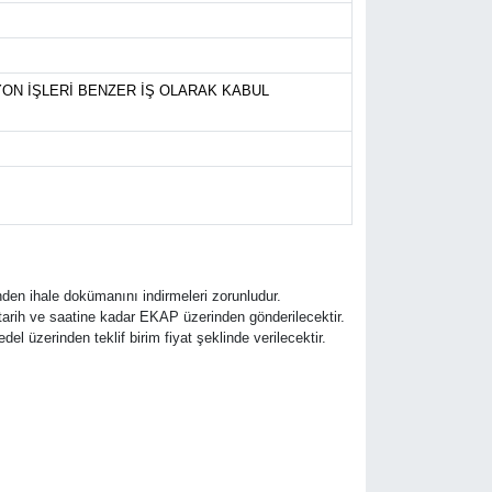
SYON İŞLERİ BENZER İŞ OLARAK KABUL
den ihale dokümanını indirmeleri zorunludur.
e tarih ve saatine kadar EKAP üzerinden gönderilecektir.
edel üzerinden teklif birim fiyat şeklinde verilecektir.