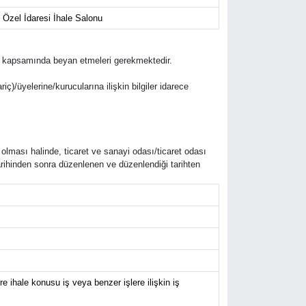
 Özel İdaresi İhale Salonu
lifleri kapsamında beyan etmeleri gerekmektedir.
riç)/üyelerine/kurucularına ilişkin bilgiler idarece
 olması halinde, ticaret ve sanayi odası/ticaret odası
arihinden sonra düzenlenen ve düzenlendiği tarihten
 ihale konusu iş veya benzer işlere ilişkin iş