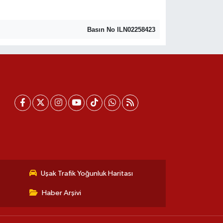
Basın No ILN02258423
Uşak Trafik Yoğunluk Haritası
Haber Arşivi