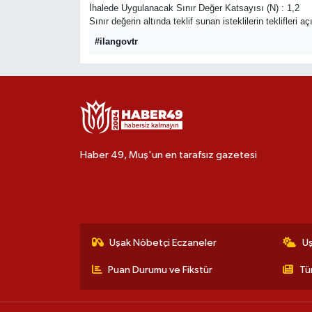
İhalede Uygulanacak Sınır Değer Katsayısı (N) : 1,2
Sınır değerin altında teklif sunan isteklilerin teklifleri 
#ilangovtr
Haber 49, Muş'un en tarafsız gazetesi
Uşak Nöbetçi Eczaneler
U
Puan Durumu ve Fikstür
Tü