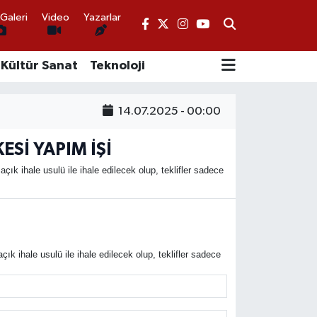
Galeri
Video
Yazarlar
Kültür Sanat
Teknoloji
14.07.2025 - 00:00
Sİ YAPIM İŞİ
ihale usulü ile ihale edilecek olup, teklifler sadece
hale usulü ile ihale edilecek olup, teklifler sadece