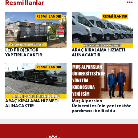
Resmi İlanlar
RESMİ İLANDIR
RESMİ İLANDIR
LED PROJEKTÖR
ARAÇ KİRALAMA HİZMETİ
YAPTIRILACAKTIR
ALINACAKTIR
RESMİ İLANDIR
ARAÇ KİRALAMA HİZMETİ
Muş Alparslan
ALINACAKTIR
Üniversitesi’nin yeni rektör
yardımcısı belli oldu