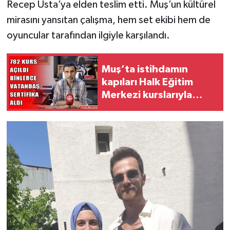
Recep Usta’ya elden teslim etti. Muş’un kültürel
mirasını yansıtan çalışma, hem set ekibi hem de
oyuncular tarafından ilgiyle karşılandı.
Muş’ta istihdamın
kapıları Halk Eğitim
Merkezi kurslarıyla
aralanıyor