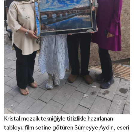
Kristal mozaik tekniğiyle titizlikle hazırlanan
tabloyu film setine götüren Sümeyye Aydın, eseri