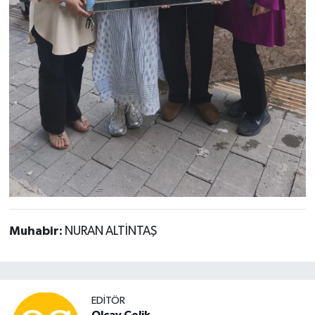
Muhabir:
NURAN ALTİNTAŞ
EDITÖR