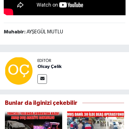
Muhabir:
AYŞEGÜL MUTLU
EDITÖR
Olcay Çelik
Bunlar da ilginizi çekebilir