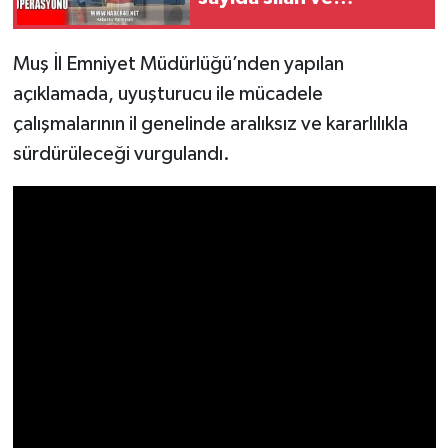
mühimmat ele geçirildi
Muş İl Emniyet Müdürlüğü’nden yapılan
açıklamada, uyuşturucu ile mücadele
çalışmalarının il genelinde aralıksız ve kararlılıkla
sürdürüleceği vurgulandı.