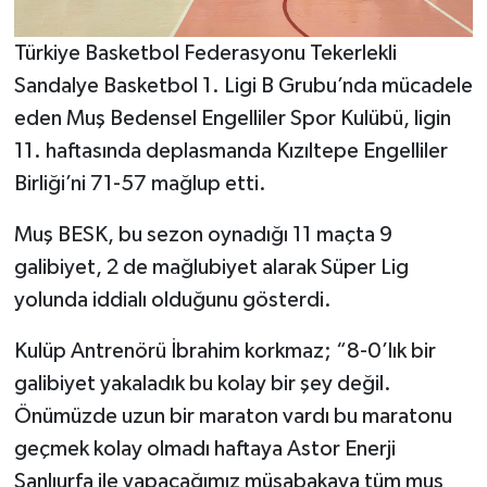
Türkiye Basketbol Federasyonu Tekerlekli
Sandalye Basketbol 1. Ligi B Grubu’nda mücadele
eden Muş Bedensel Engelliler Spor Kulübü, ligin
11. haftasında deplasmanda Kızıltepe Engelliler
Birliği’ni 71-57 mağlup etti.
Muş BESK, bu sezon oynadığı 11 maçta 9
galibiyet, 2 de mağlubiyet alarak Süper Lig
yolunda iddialı olduğunu gösterdi.
Kulüp Antrenörü İbrahim korkmaz; “8-0’lık bir
galibiyet yakaladık bu kolay bir şey değil.
Önümüzde uzun bir maraton vardı bu maratonu
geçmek kolay olmadı haftaya Astor Enerji
Şanlıurfa ile yapacağımız müsabakaya tüm muş