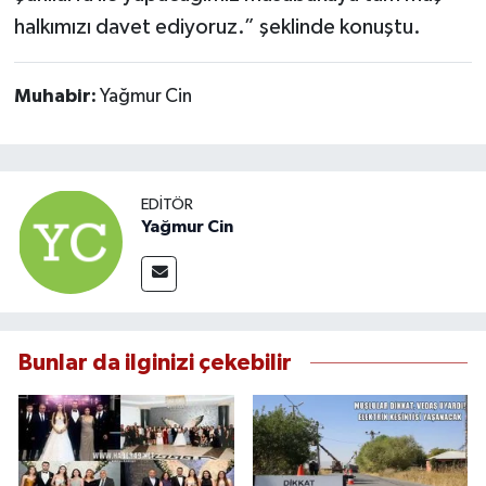
halkımızı davet ediyoruz.” şeklinde konuştu.
Muhabir:
Yağmur Cin
EDITÖR
Yağmur Cin
Bunlar da ilginizi çekebilir