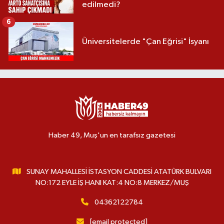
edilmedi?
6
Üniversitelerde "Çan Eğrisi" İsyanı
Haber 49, Muş'un en tarafsız gazetesi
SUNAY MAHALLESİ İSTASYON CADDESİ ATATÜRK BULVARI
NO:172 EYLE İŞ HANI KAT:4 NO:8 MERKEZ/MUŞ
04362122784
[email protected]