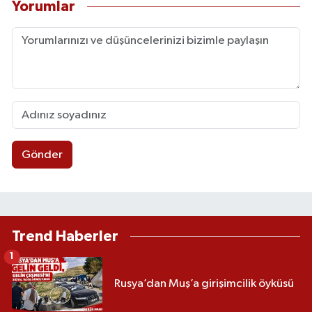
Yorumlar
Gönder
Trend Haberler
1
Rusya’dan Muş’a girişimcilik öyküsü