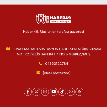
Haber 49, Muş'un en tarafsız gazetesi
SUNAY MAHALLESİ İSTASYON CADDESİ ATATÜRK BULVARI
NO:172 EYLE İŞ HANI KAT:4 NO:8 MERKEZ/MUŞ
04362122784
[email protected]