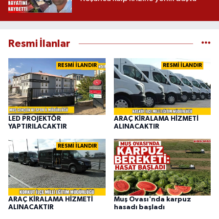
Resmi İlanlar
RESMİ İLANDIR
RESMİ İLANDIR
LED PROJEKTÖR
ARAÇ KİRALAMA HİZMETİ
YAPTIRILACAKTIR
ALINACAKTIR
RESMİ İLANDIR
ARAÇ KİRALAMA HİZMETİ
Muş Ovası'nda karpuz
ALINACAKTIR
hasadı başladı