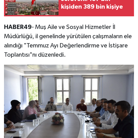
kişiden 389 bin kişiye
HABER49
- Muş Aile ve Sosyal Hizmetler İl
Müdürlüğü, il genelinde yürütülen çalışmaların ele
alındığı "Temmuz Ayı Değerlendirme ve İstişare
Toplantısı"nı düzenledi.