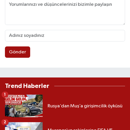
Gönder
Trend Haberler
1
Rusya’dan Muş’a girişimcilik öyküsü
2