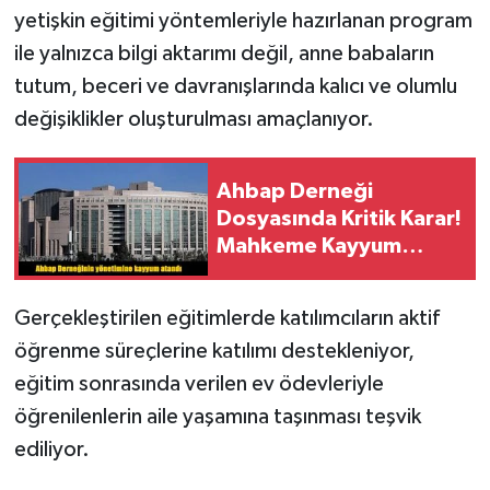
yetişkin eğitimi yöntemleriyle hazırlanan program
ile yalnızca bilgi aktarımı değil, anne babaların
tutum, beceri ve davranışlarında kalıcı ve olumlu
değişiklikler oluşturulması amaçlanıyor.
Ahbap Derneği
Dosyasında Kritik Karar!
Mahkeme Kayyum
Atadı
Gerçekleştirilen eğitimlerde katılımcıların aktif
öğrenme süreçlerine katılımı destekleniyor,
eğitim sonrasında verilen ev ödevleriyle
öğrenilenlerin aile yaşamına taşınması teşvik
ediliyor.