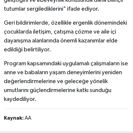
geliştiğini ve ebeveynlik konusunda daha bilinçli
tutumlar sergilediklerini" ifade ediyor.
Geri bildirimlerde, özellikle ergenlik dönemindeki
çocuklarda iletişim, çatışma çözme ve aile içi
dayanışma alanlarında önemli kazanımlar elde
edildiği belirtiliyor.
Program kapsamındaki uygulamalı çalışmaların ise
anne ve babaların yaşam deneyimlerini yeniden
değerlendirmelerine ve geleceğe yönelik
umutlarını güçlendirmelerine katkı sunduğu
kaydediliyor.
Kaynak:
AA