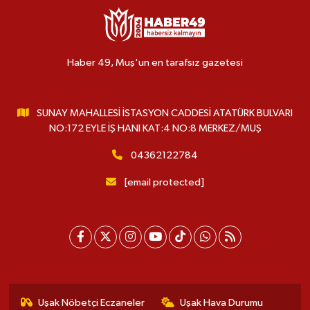
Haber 49, Muş'un en tarafsız gazetesi
SUNAY MAHALLESİ İSTASYON CADDESİ ATATÜRK BULVARI
NO:172 EYLE İŞ HANI KAT:4 NO:8 MERKEZ/MUŞ
04362122784
[email protected]
Uşak Nöbetçi Eczaneler
Uşak Hava Durumu