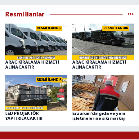
Resmi İlanlar
RESMİ İLANDIR
RESMİ İLANDIR
ARAÇ KİRALAMA HİZMETİ
ARAÇ KİRALAMA HİZMETİ
ALINACAKTIR
ALINACAKTIR
RESMİ İLANDIR
LED PROJEKTÖR
Erzurum’da gıda ve yem
YAPTIRILACAKTIR
işletmelerine sıkı markaj