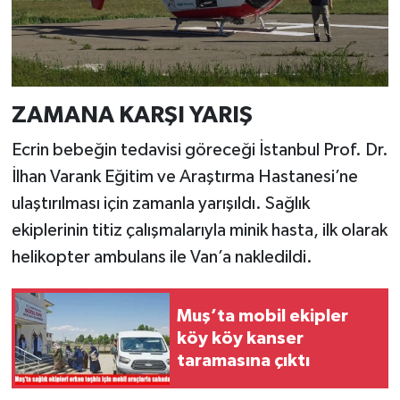
ZAMANA KARŞI YARIŞ
Ecrin bebeğin tedavisi göreceği İstanbul Prof. Dr.
İlhan Varank Eğitim ve Araştırma Hastanesi’ne
ulaştırılması için zamanla yarışıldı. Sağlık
ekiplerinin titiz çalışmalarıyla minik hasta, ilk olarak
helikopter ambulans ile Van’a nakledildi.
Muş’ta mobil ekipler
köy köy kanser
taramasına çıktı