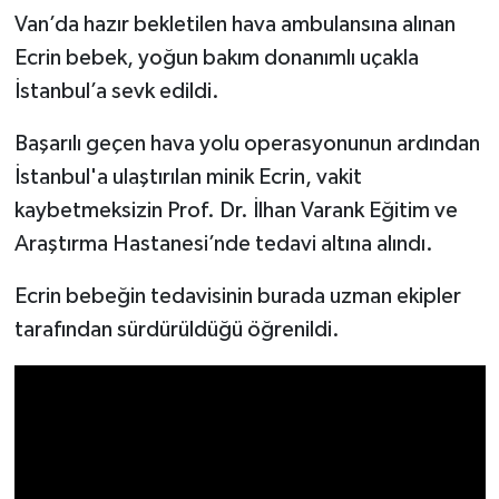
Van’da hazır bekletilen hava ambulansına alınan
Ecrin bebek, yoğun bakım donanımlı uçakla
İstanbul’a sevk edildi.
Başarılı geçen hava yolu operasyonunun ardından
İstanbul'a ulaştırılan minik Ecrin, vakit
kaybetmeksizin Prof. Dr. İlhan Varank Eğitim ve
Araştırma Hastanesi’nde tedavi altına alındı.
Ecrin bebeğin tedavisinin burada uzman ekipler
tarafından sürdürüldüğü öğrenildi.