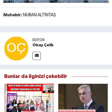
Muhabir:
NURAN ALTİNTAŞ
EDITÖR
Olcay Çelik
Bunlar da ilginizi çekebilir