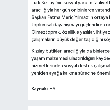
Türk Kızılayı’nın sosyal yardım faaliy
aracılığıyla her gün on binlerce vatand
Başkan Fatma Meriç Yılmaz’ın ortaya 
toplumsal dayanışmayı güçlendiren ön
Ölmeztoprak, özellikle yaşlılar, ihtiyaç
çalışmaların büyük değer taşıdığını sö
Kızılay butikleri aracılığıyla da binler
yaşam malzemesi ulaştırıldığını kayde
hizmetlerinden sosyal destek çalışmala
yeniden ayağa kalkma sürecine önemli 
Kaynak:
İHA