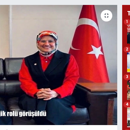
1
2
3
4