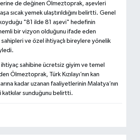
etlerine de değinen Ölmeztoprak, aşevleri
aşa sıcak yemek ulaştırıldığını belirtti. Genel
koyduğu "81 ilde 81 aşevi" hedefinin
emli bir vizyon olduğunu ifade eden
 sahipleri ve özel ihtiyaçlı bireylere yönelik
yledi.
ce ihtiyaç sahibine ücretsiz giyim ve temel
den Ölmeztoprak, Türk Kızılayı’nın kan
rına kadar uzanan faaliyetlerinin Malatya’nın
katkılar sunduğunu belirtti.