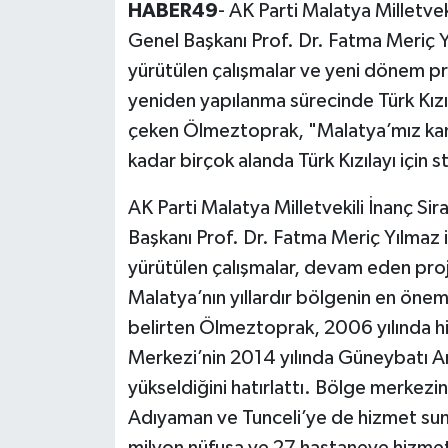
HABER49
- AK Parti Malatya Milletvek
Genel Başkanı Prof. Dr. Fatma Meriç Y
yürütülen çalışmalar ve yeni dönem pr
yeniden yapılanma sürecinde Türk Kızı
çeken Ölmeztoprak, "Malatya’mız kan
kadar birçok alanda Türk Kızılayı için 
AK Parti Malatya Milletvekili İnanç Si
Başkanı Prof. Dr. Fatma Meriç Yılmaz
yürütülen çalışmalar, devam eden proje
Malatya’nın yıllardır bölgenin en önem
belirten Ölmeztoprak, 2006 yılında 
Merkezi’nin 2014 yılında Güneybatı 
yükseldiğini hatırlattı. Bölge merkezin
Adıyaman ve Tunceli’ye de hizmet su