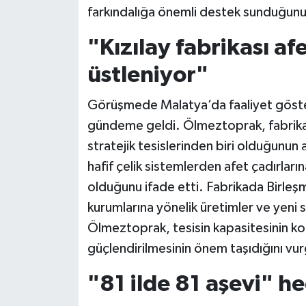
farkındalığa önemli destek sunduğunu
"Kızılay fabrikası af
üstleniyor"
Görüşmede Malatya’da faaliyet göster
gündeme geldi. Ölmeztoprak, fabrikan
stratejik tesislerinden biri olduğunun 
hafif çelik sistemlerden afet çadırları
olduğunu ifade etti. Fabrikada Birleşmi
kurumlarına yönelik üretimler ve yeni s
Ölmeztoprak, tesisin kapasitesinin kor
güçlendirilmesinin önem taşıdığını vur
"81 ilde 81 aşevi" h