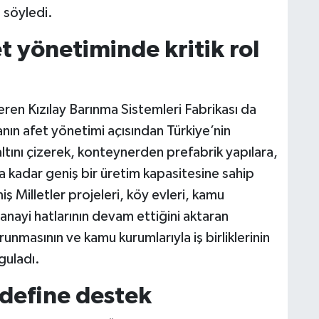
 söyledi.
et yönetiminde kritik rol
en Kızılay Barınma Sistemleri Fabrikası da
ın afet yönetimi açısından Türkiye’nin
altını çizerek, konteynerden prefabrik yapılara,
na kadar geniş bir üretim kapasitesine sahip
ş Milletler projeleri, köy evleri, kamu
anayi hatlarının devam ettiğini aktaran
unmasının ve kamu kurumlarıyla iş birliklerinin
guladı.
edefine destek