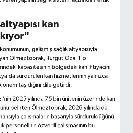
eren yapının sağlık sistemi açısından kritik
altyapısı kan
ıkıyor"
konumunun, gelişmiş sağlık altyapısıyla
ayan Ölmeztoprak, Turgut Özal Tıp
erindeki kapasitesinin bölgedeki kan ihtiyacını
atya’da sürdürülen kan hizmetlerinin yalnızca
ik önem taşıdığını dile getirdi.
nin 2025 yılında 75 bin ünitenin üzerinde kan
uğunu belirten Ölmeztoprak, 2026 yılında da
mansıyla çalışmaların başarıyla sürdürüldüğünü
 personelinin özverili çalışmasının bu