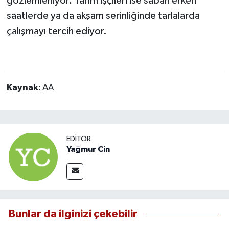
gözlemleniyor. Tarım işçileri ise sabah erken
saatlerde ya da akşam serinliğinde tarlalarda
çalışmayı tercih ediyor.
Kaynak:
AA
EDITÖR
Yağmur Cin
Bunlar da ilginizi çekebilir