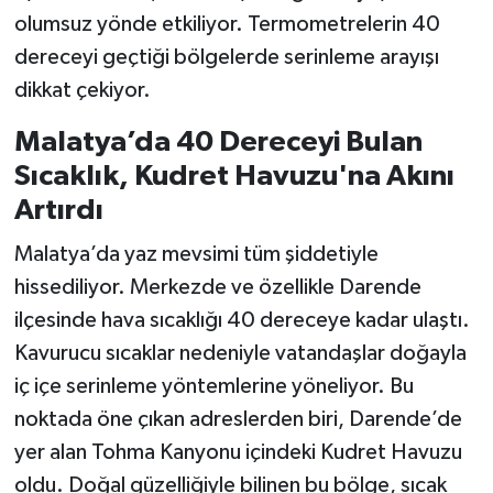
olumsuz yönde etkiliyor. Termometrelerin 40
dereceyi geçtiği bölgelerde serinleme arayışı
dikkat çekiyor.
Malatya’da 40 Dereceyi Bulan
Sıcaklık, Kudret Havuzu'na Akını
Artırdı
Malatya’da yaz mevsimi tüm şiddetiyle
hissediliyor. Merkezde ve özellikle Darende
ilçesinde hava sıcaklığı 40 dereceye kadar ulaştı.
Kavurucu sıcaklar nedeniyle vatandaşlar doğayla
iç içe serinleme yöntemlerine yöneliyor. Bu
noktada öne çıkan adreslerden biri, Darende’de
yer alan Tohma Kanyonu içindeki Kudret Havuzu
oldu. Doğal güzelliğiyle bilinen bu bölge, sıcak