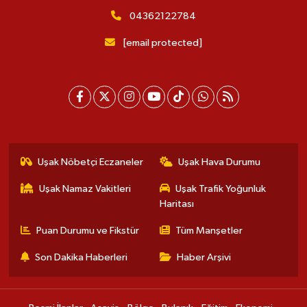
04362122784
[email protected]
Uşak Nöbetçi Eczaneler
Uşak Hava Durumu
Uşak Namaz Vakitleri
Uşak Trafik Yoğunluk
Haritası
Puan Durumu ve Fikstür
Tüm Manşetler
Son Dakika Haberleri
Haber Arşivi