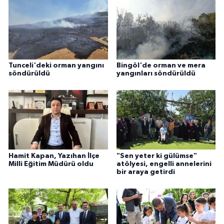
Tunceli'deki orman yangını
Bingöl'de orman ve mera
söndürüldü
yangınları söndürüldü
Hamit Kapan, Yazıhan İlçe
"Sen yeter ki gülümse"
Milli Eğitim Müdürü oldu
atölyesi, engelli annelerini
bir araya getirdi