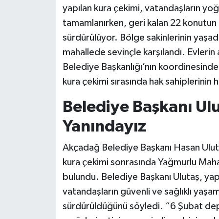
yapılan kura çekimi, vatandaşların yoğu
tamamlanırken, geri kalan 22 konutun 
sürdürülüyor. Bölge sakinlerinin yaşadı
mahallede sevinçle karşılandı. Evleri
Belediye Başkanlığı’nın koordinesind
kura çekimi sırasında hak sahiplerinin 
Belediye Başkanı Ulu
Yanındayız
Akçadağ Belediye Başkanı Hasan Ul
kura çekimi sonrasında Yağmurlu Maha
bulundu. Belediye Başkanı Ulutaş, ya
vatandaşların güvenli ve sağlıklı yaşam
sürdürüldüğünü söyledi. “6 Şubat dep