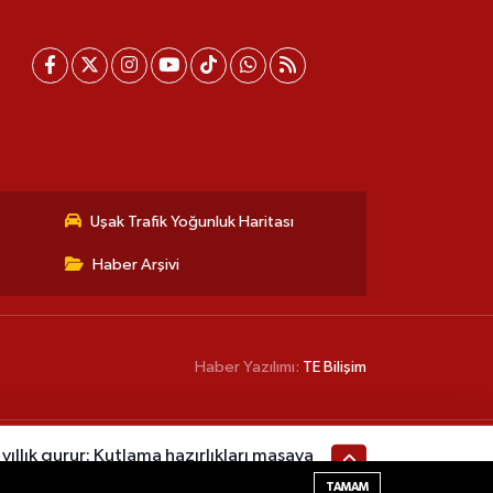
Uşak Trafik Yoğunluk Haritası
Haber Arşivi
Haber Yazılımı:
TE Bilişim
ıllık gurur: Kutlama hazırlıkları masaya
TAMAM