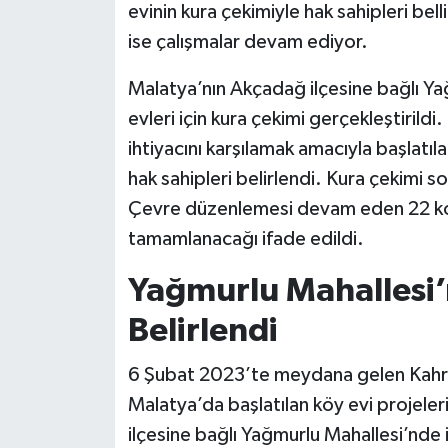
evinin kura çekimiyle hak sahipleri bel
ise çalışmalar devam ediyor.
Malatya’nın Akçadağ ilçesine bağlı Y
evleri için kura çekimi gerçekleştiril
ihtiyacını karşılamak amacıyla başlatı
hak sahipleri belirlendi. Kura çekimi so
Çevre düzenlemesi devam eden 22 konu
tamamlanacağı ifade edildi.
Yağmurlu Mahallesi’n
Belirlendi
6 Şubat 2023’te meydana gelen Kahr
Malatya’da başlatılan köy evi projel
ilçesine bağlı Yağmurlu Mahallesi’nde 