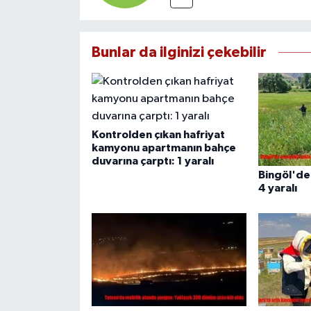
Bunlar da ilginizi çekebilir
Kontrolden çıkan hafriyat
kamyonu apartmanın bahçe
duvarına çarptı: 1 yaralı
Bingöl'de 
4 yaralı