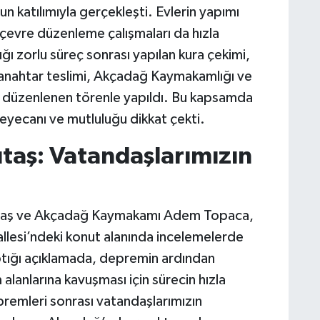
n katılımıyla gerçekleşti. Evlerin yapımı
çevre düzenleme çalışmaları da hızla
ğı zorlu süreç sonrası yapılan kura çekimi,
n anahtar teslimi, Akçadağ Kaymakamlığı ve
e düzenlenen törenle yapıldı. Bu kapsamda
heyecanı ve mutluluğu dikkat çekti.
taş: Vatandaşlarımızın
utaş ve Akçadağ Kaymakamı Adem Topaca,
llesi’ndeki konut alanında incelemelerde
ptığı açıklamada, depremin ardından
 alanlarına kavuşması için sürecin hızla
remleri sonrası vatandaşlarımızın