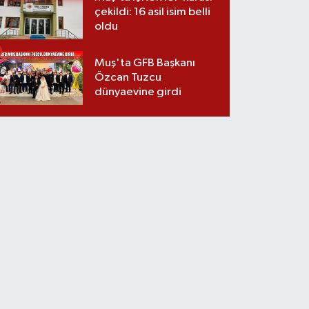
çekildi: 16 asil isim belli
oldu
Muş'ta GFB Başkanı
Özcan Tuzcu
dünyaevine girdi