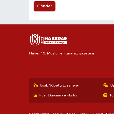
Gönder
Haber 49, Muş'un en tarafsız gazetesi
Uşak Nöbetçi Eczaneler
U
Puan Durumu ve Fikstür
Tü