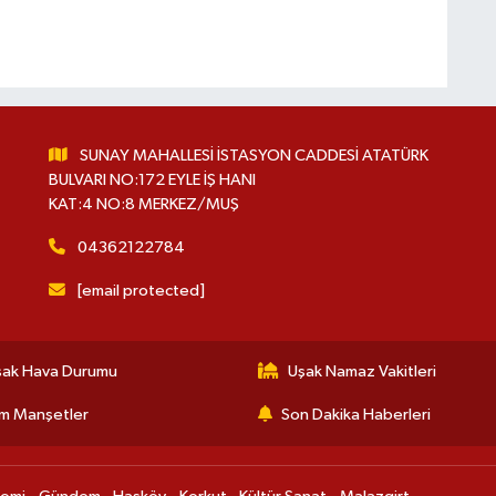
SUNAY MAHALLESİ İSTASYON CADDESİ ATATÜRK
BULVARI NO:172 EYLE İŞ HANI
KAT:4 NO:8 MERKEZ/MUŞ
04362122784
[email protected]
şak Hava Durumu
Uşak Namaz Vakitleri
m Manşetler
Son Dakika Haberleri