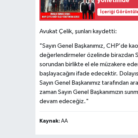
yönetimde
İçeriği Görüntül
Avukat Çelik, şunları kaydetti:
"Sayın Genel Başkanımız, CHP'de ka
değerlendirmeler özelinde birazdan S
sorundan birlikte el ele müzakere ede
başlayacağını ifade edecektir. Dolayıs
Sayın Genel Başkanımız tarafından ara
zaman Sayın Genel Başkanımızın sunma
devam edeceğiz."
Kaynak:
AA