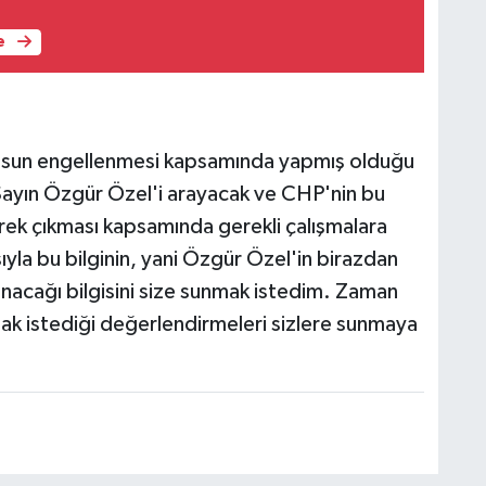
e
osun engellenmesi kapsamında yapmış olduğu
ayın Özgür Özel'i arayacak ve CHP'nin bu
rek çıkması kapsamında gerekli çalışmalara
ıyla bu bilginin, yani Özgür Özel'in birazdan
nacağı bilgisini size sunmak istedim. Zaman
k istediği değerlendirmeleri sizlere sunmaya