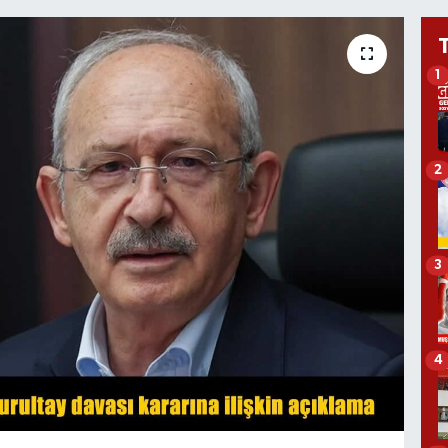
1
2
3
4