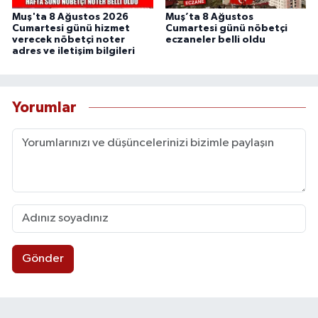
Muş'ta 8 Ağustos 2026
Muş’ta 8 Ağustos
Cumartesi günü hizmet
Cumartesi günü nöbetçi
verecek nöbetçi noter
eczaneler belli oldu
adres ve iletişim bilgileri
Yorumlar
Gönder