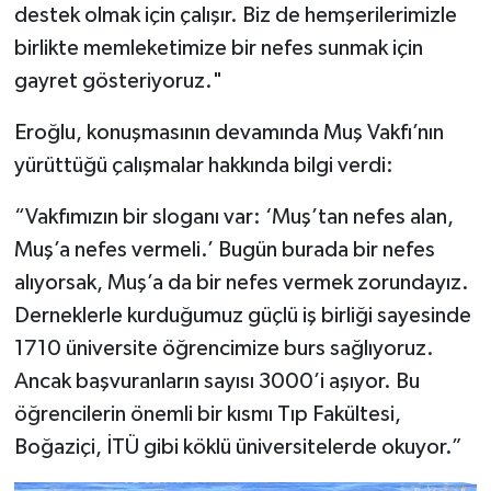
destek olmak için çalışır. Biz de hemşerilerimizle
birlikte memleketimize bir nefes sunmak için
gayret gösteriyoruz."
Eroğlu, konuşmasının devamında Muş Vakfı’nın
yürüttüğü çalışmalar hakkında bilgi verdi:
“Vakfımızın bir sloganı var: ‘Muş’tan nefes alan,
Muş’a nefes vermeli.’ Bugün burada bir nefes
alıyorsak, Muş’a da bir nefes vermek zorundayız.
Derneklerle kurduğumuz güçlü iş birliği sayesinde
1710 üniversite öğrencimize burs sağlıyoruz.
Ancak başvuranların sayısı 3000’i aşıyor. Bu
öğrencilerin önemli bir kısmı Tıp Fakültesi,
Boğaziçi, İTÜ gibi köklü üniversitelerde okuyor.”