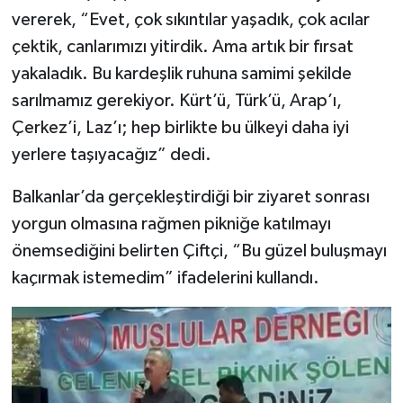
vererek, “Evet, çok sıkıntılar yaşadık, çok acılar
çektik, canlarımızı yitirdik. Ama artık bir fırsat
yakaladık. Bu kardeşlik ruhuna samimi şekilde
sarılmamız gerekiyor. Kürt’ü, Türk’ü, Arap’ı,
Çerkez’i, Laz’ı; hep birlikte bu ülkeyi daha iyi
yerlere taşıyacağız” dedi.
Balkanlar’da gerçekleştirdiği bir ziyaret sonrası
yorgun olmasına rağmen pikniğe katılmayı
önemsediğini belirten Çiftçi, “Bu güzel buluşmayı
kaçırmak istemedim” ifadelerini kullandı.