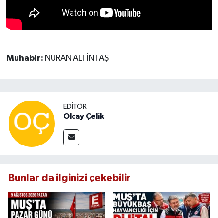
Muhabir:
NURAN ALTİNTAŞ
EDITÖR
Olcay Çelik
Bunlar da ilginizi çekebilir