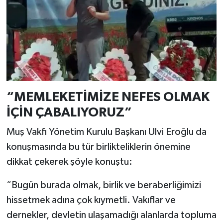
“MEMLEKETİMİZE NEFES OLMAK
İÇİN ÇABALIYORUZ”
Muş Vakfı Yönetim Kurulu Başkanı Ulvi Eroğlu da
konuşmasında bu tür birlikteliklerin önemine
dikkat çekerek şöyle konuştu:
“Bugün burada olmak, birlik ve beraberliğimizi
hissetmek adına çok kıymetli. Vakıflar ve
dernekler, devletin ulaşamadığı alanlarda topluma