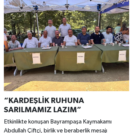
“KARDEŞLİK RUHUNA
SARILMAMIZ LAZIM”
Etkinlikte konuşan Bayrampaşa Kaymakamı
Abdullah Çiftçi, birlik ve beraberlik mesajı