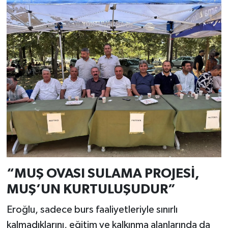
“MUŞ OVASI SULAMA PROJESİ,
MUŞ’UN KURTULUŞUDUR”
Eroğlu, sadece burs faaliyetleriyle sınırlı
kalmadıklarını, eğitim ve kalkınma alanlarında da