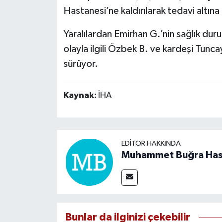
Hastanesi’ne kaldırılarak tedavi altına 
Yaralılardan Emirhan G.’nin sağlık dur
olayla ilgili Özbek B. ve kardeşi Tuncay
sürüyor.
Kaynak:
İHA
EDITÖR HAKKINDA
Muhammet Buğra Ha
Bunlar da ilginizi çekebilir