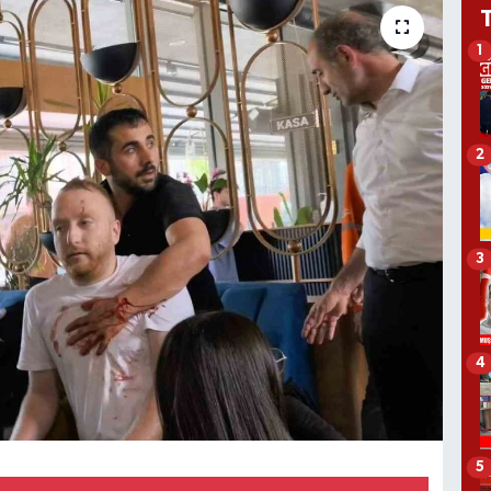
1
2
3
4
5