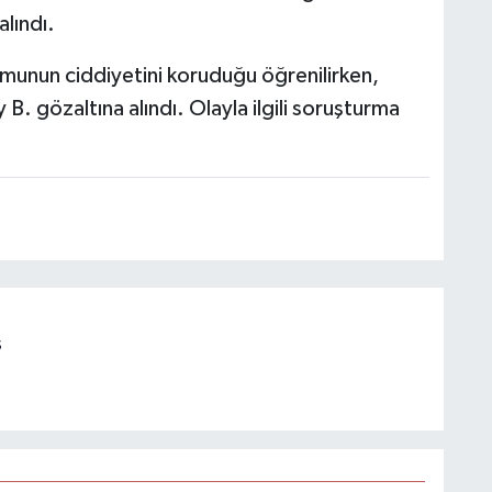
alındı.
umunun ciddiyetini koruduğu öğrenilirken,
 B. gözaltına alındı. Olayla ilgili soruşturma
s