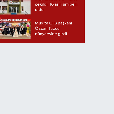
çekildi: 16 asil isim belli
oldu
Muş'ta GFB Başkanı
Özcan Tuzcu
dünyaevine girdi