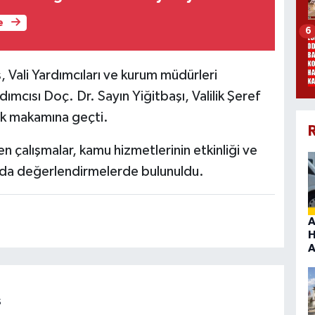
e
6
, Vali Yardımcıları ve kurum müdürleri
dımcısı Doç. Dr. Sayın Yiğitbaşı, Valilik Şeref
lik makamına geçti.
R
en çalışmalar, kamu hizmetlerinin etkinliği ve
nda değerlendirmelerde bulunuldu.
A
H
A
s