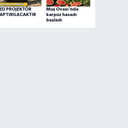
ED PROJEKTÖR
Muş Ovası'nda
APTIRILACAKTIR
karpuz hasadı
başladı