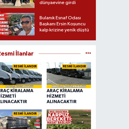
dünyaevine girdi
Bulanık Esnaf Odası
Başkanı Ersin Koşuncu
kalp krizine yenik düştü
esmi İlanlar
RESMİ İLANDIR
RESMİ İLANDIR
RAÇ KİRALAMA
ARAÇ KİRALAMA
İZMETİ
HİZMETİ
LINACAKTIR
ALINACAKTIR
RESMİ İLANDIR