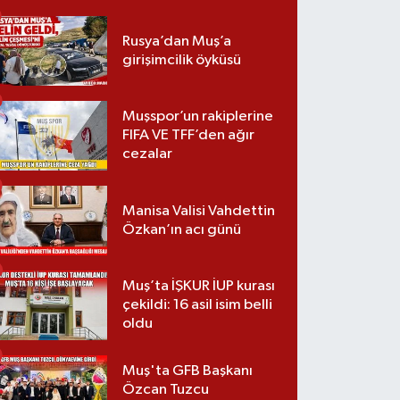
Rusya’dan Muş’a
girişimcilik öyküsü
Muşspor’un rakiplerine
FIFA VE TFF’den ağır
cezalar
Manisa Valisi Vahdettin
Özkan’ın acı günü
Muş’ta İŞKUR İUP kurası
çekildi: 16 asil isim belli
oldu
Muş'ta GFB Başkanı
Özcan Tuzcu