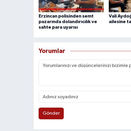
Erzincan polisinden semt
Vali Aydo
pazarında dolandırıcılık ve
ailesine t
sahte para uyarısı
Yorumlar
Gönder