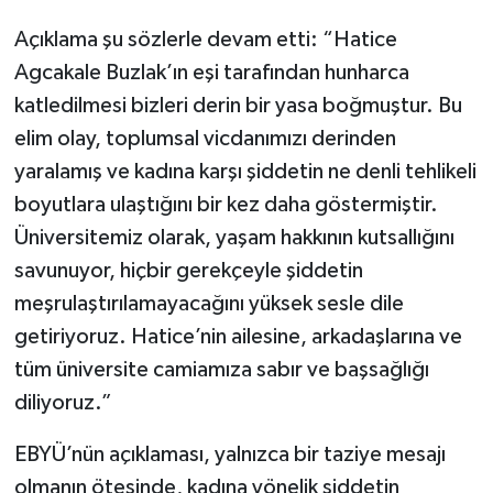
Açıklama şu sözlerle devam etti: “Hatice
Agcakale Buzlak’ın eşi tarafından hunharca
katledilmesi bizleri derin bir yasa boğmuştur. Bu
elim olay, toplumsal vicdanımızı derinden
yaralamış ve kadına karşı şiddetin ne denli tehlikeli
boyutlara ulaştığını bir kez daha göstermiştir.
Üniversitemiz olarak, yaşam hakkının kutsallığını
savunuyor, hiçbir gerekçeyle şiddetin
meşrulaştırılamayacağını yüksek sesle dile
getiriyoruz. Hatice’nin ailesine, arkadaşlarına ve
tüm üniversite camiamıza sabır ve başsağlığı
diliyoruz.”
EBYÜ’nün açıklaması, yalnızca bir taziye mesajı
olmanın ötesinde, kadına yönelik şiddetin