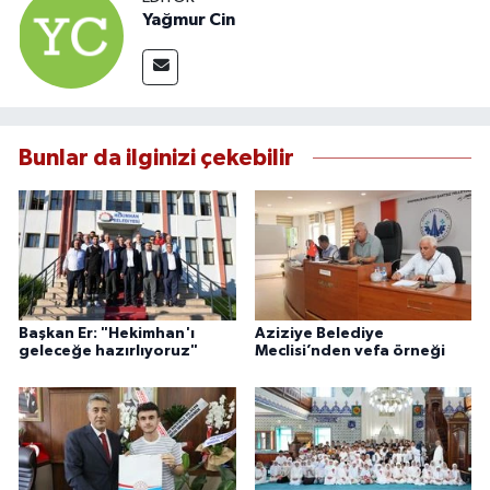
Yağmur Cin
Bunlar da ilginizi çekebilir
Başkan Er: "Hekimhan'ı
Aziziye Belediye
geleceğe hazırlıyoruz"
Meclisi’nden vefa örneği