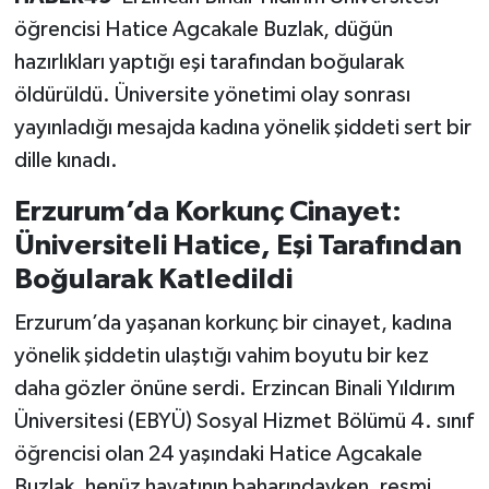
öğrencisi Hatice Agcakale Buzlak, düğün
hazırlıkları yaptığı eşi tarafından boğularak
öldürüldü. Üniversite yönetimi olay sonrası
yayınladığı mesajda kadına yönelik şiddeti sert bir
dille kınadı.
Erzurum’da Korkunç Cinayet:
Üniversiteli Hatice, Eşi Tarafından
Boğularak Katledildi
Erzurum’da yaşanan korkunç bir cinayet, kadına
yönelik şiddetin ulaştığı vahim boyutu bir kez
daha gözler önüne serdi. Erzincan Binali Yıldırım
Üniversitesi (EBYÜ) Sosyal Hizmet Bölümü 4. sınıf
öğrencisi olan 24 yaşındaki Hatice Agcakale
Buzlak, henüz hayatının baharındayken, resmi