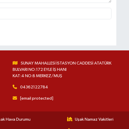
SUNAY MAHALLESİ İSTASYON CADDESİ ATATÜRK
BULVARI NO:172 EYLE İŞ HANI
KAT:4 NO:8 MERKEZ/MUŞ
04362122784
[email protected]
şak Hava Durumu
Uşak Namaz Vakitleri