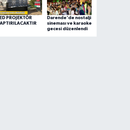
ED PROJEKTÖR
Darende'de nostalji
APTIRILACAKTIR
sineması ve karaoke
gecesi düzenlendi