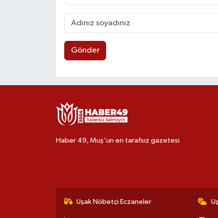
Gönder
Haber 49, Muş'un en tarafsız gazetesi
Uşak Nöbetçi Eczaneler
U