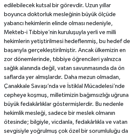
edilebilecek kutsal bir görevdir. Uzun yıllar
boyunca doktorluk mesleğinin büyük ölçüde
yabancı hekimlerin elinde olması nedeniyle,
Mekteb-i Tıbbiye’nin kuruluşuyla yerli ve milli
hekimlerin yetiştirilmesi hedeflenmiş, bu hedef de
başarıyla gerçekleştirilmiştir. Ancak ülkemizin en
zor dönemlerinde, tıbbiye öğrencileri yalnızca
sağlık alanında değil, vatan savunmasında da ön
saflarda yer almışlardır. Daha mezun olmadan,
Çanakkale Savaşı’nda ve İstiklal Mücadelesi’nde
cepheye koşmuş, milletimizin bağımsızlığı uğruna
büyük fedakârlıklar göstermişlerdir. Bu nedenle
hekimlik mesleği, sadece bir meslek olmanın
ötesinde; bilgiyle, vicdanla, fedakârlıkla ve vatan
sevgisiyle yoğrulmuş çok özel bir sorumluluğu da