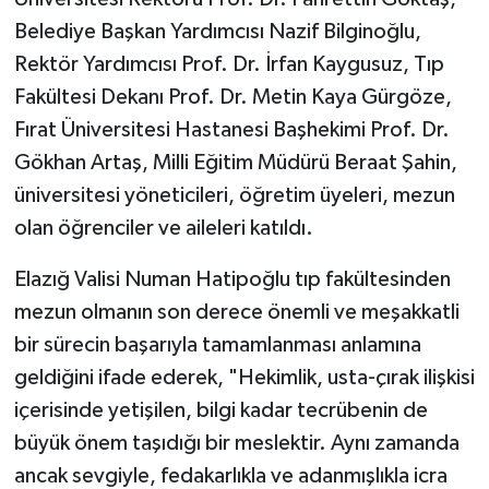
Belediye Başkan Yardımcısı Nazif Bilginoğlu,
Rektör Yardımcısı Prof. Dr. İrfan Kaygusuz, Tıp
Fakültesi Dekanı Prof. Dr. Metin Kaya Gürgöze,
Fırat Üniversitesi Hastanesi Başhekimi Prof. Dr.
Gökhan Artaş, Milli Eğitim Müdürü Beraat Şahin,
üniversitesi yöneticileri, öğretim üyeleri, mezun
olan öğrenciler ve aileleri katıldı.
Elazığ Valisi Numan Hatipoğlu tıp fakültesinden
mezun olmanın son derece önemli ve meşakkatli
bir sürecin başarıyla tamamlanması anlamına
geldiğini ifade ederek, "Hekimlik, usta-çırak ilişkisi
içerisinde yetişilen, bilgi kadar tecrübenin de
büyük önem taşıdığı bir meslektir. Aynı zamanda
ancak sevgiyle, fedakarlıkla ve adanmışlıkla icra