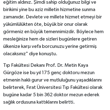
eğitim aldınız. Şimdi sahip olduğunuz bilgi ve
birikimi yine bu aziz milletin hizmetine sunma
zamanıdır. Devlete ve millete hizmet etmeyi bir
yükümlülükten öte, büyük bir onur olarak
görmeniz en büyük temennimizdir. Böylece hem
mesleğinize hem de sizleri bugünlere getiren
ülkenize karşı vefa borcunuzu yerine getirmiş
olacaksınız" diye konuştu.
Tıp Fakültesi Dekanı Prof. Dr. Metin Kaya
Gürgöze ise bu yıl 175 genç doktoru mezun
etmenin haklı gurur ve mutluluğunu yaşadıklarını
belirterek, Fırat Üniversitesi Tıp Fakültesi olarak
bugüne kadar 5 bin 362 doktor mezun ederek
sağlık ordusuna kattıklarını belirtti.