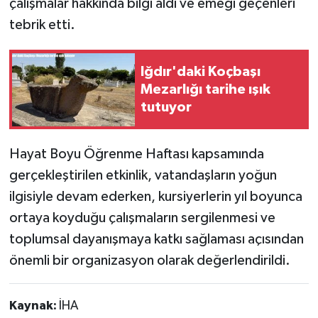
çalışmalar hakkında bilgi aldı ve emeği geçenleri
tebrik etti.
Iğdır'daki Koçbaşı
Mezarlığı tarihe ışık
tutuyor
Hayat Boyu Öğrenme Haftası kapsamında
gerçekleştirilen etkinlik, vatandaşların yoğun
ilgisiyle devam ederken, kursiyerlerin yıl boyunca
ortaya koyduğu çalışmaların sergilenmesi ve
toplumsal dayanışmaya katkı sağlaması açısından
önemli bir organizasyon olarak değerlendirildi.
Kaynak:
İHA