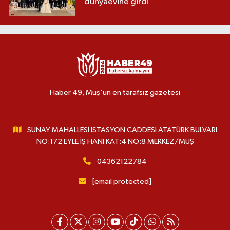
dünyaevine girdi
Haber 49, Muş'un en tarafsız gazetesi
SUNAY MAHALLESİ İSTASYON CADDESİ ATATÜRK BULVARI
NO:172 EYLE İŞ HANI KAT:4 NO:8 MERKEZ/MUŞ
04362122784
[email protected]