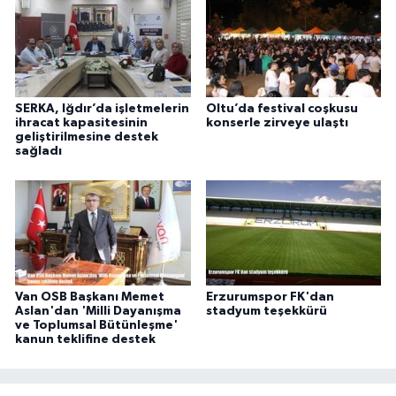
SERKA, Iğdır’da işletmelerin
Oltu’da festival coşkusu
ihracat kapasitesinin
konserle zirveye ulaştı
geliştirilmesine destek
sağladı
Van OSB Başkanı Memet
Erzurumspor FK'dan
Aslan'dan 'Milli Dayanışma
stadyum teşekkürü
ve Toplumsal Bütünleşme'
kanun teklifine destek