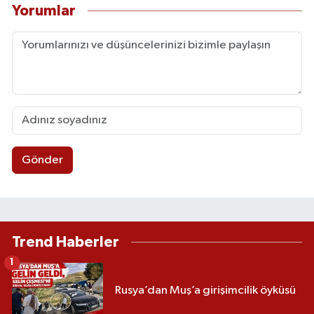
Yorumlar
Gönder
Trend Haberler
1
Rusya’dan Muş’a girişimcilik öyküsü