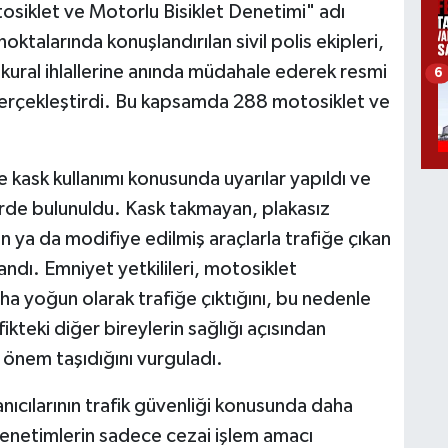
osiklet ve Motorlu Bisiklet Denetimi" adı
noktalarında konuşlandırılan sivil polis ekipleri,
 kural ihlallerine anında müdahale ederek resmi
6
m gerçekleştirdi. Bu kapsamda 288 motosiklet ve
 kask kullanımı konusunda uyarılar yapıldı ve
erde bulunuldu. Kask takmayan, plakasız
an ya da modifiye edilmiş araçlarla trafiğe çıkan
andı. Emniyet yetkilileri, motosiklet
aha yoğun olarak trafiğe çıktığını, bu nedenle
kteki diğer bireylerin sağlığı açısından
i önem taşıdığını vurguladı.
nıcılarının trafik güvenliği konusunda daha
 denetimlerin sadece cezai işlem amacı