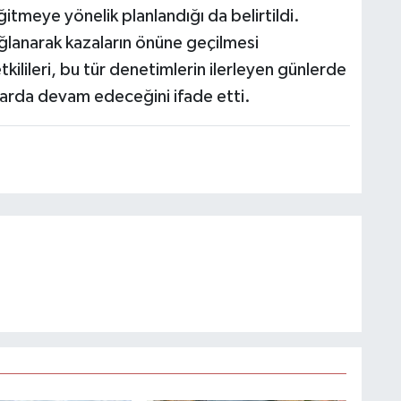
itmeye yönelik planlandığı da belirtildi.
sağlanarak kazaların önüne geçilmesi
kilileri, bu tür denetimlerin ilerleyen günlerde
talarda devam edeceğini ifade etti.