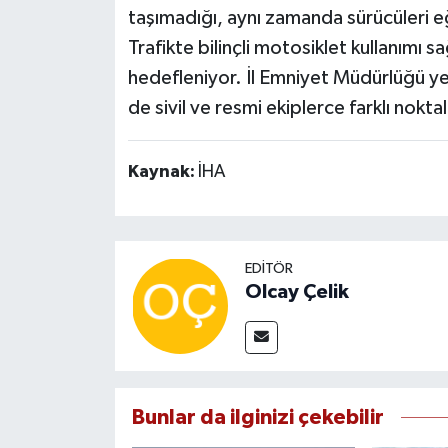
taşımadığı, aynı zamanda sürücüleri eğ
Trafikte bilinçli motosiklet kullanımı 
hedefleniyor. İl Emniyet Müdürlüğü yet
de sivil ve resmi ekiplerce farklı nok
Kaynak:
İHA
EDITÖR
Olcay Çelik
Bunlar da ilginizi çekebilir