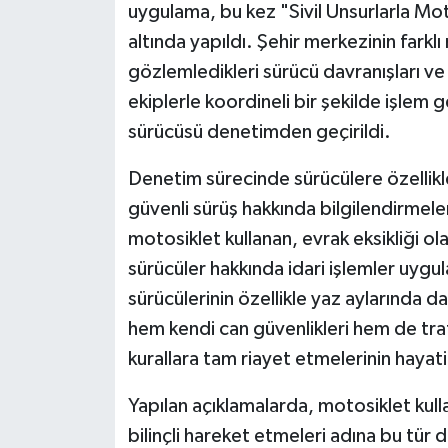
uygulama, bu kez "Sivil Unsurlarla Mot
altında yapıldı. Şehir merkezinin farklı 
gözlemledikleri sürücü davranışları ve
ekiplerle koordineli bir şekilde işle
sürücüsü denetimden geçirildi.
Denetim sürecinde sürücülere özellikle
güvenli sürüş hakkında bilgilendirmel
motosiklet kullanan, evrak eksikliği ol
sürücüler hakkında idari işlemler uygul
sürücülerinin özellikle yaz aylarında d
hem kendi can güvenlikleri hem de trafi
kurallara tam riayet etmelerinin hayat
Yapılan açıklamalarda, motosiklet kulla
bilinçli hareket etmeleri adına bu tür