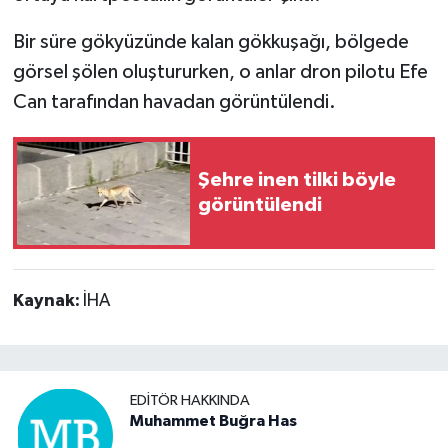
Bir süre gökyüzünde kalan gökkuşağı, bölgede
görsel şölen oluştururken, o anlar dron pilotu Efe
Can tarafından havadan görüntülendi.
Şehre inen tilki böyle
görüntülendi
Kaynak:
İHA
EDITÖR HAKKINDA
Muhammet Buğra Has