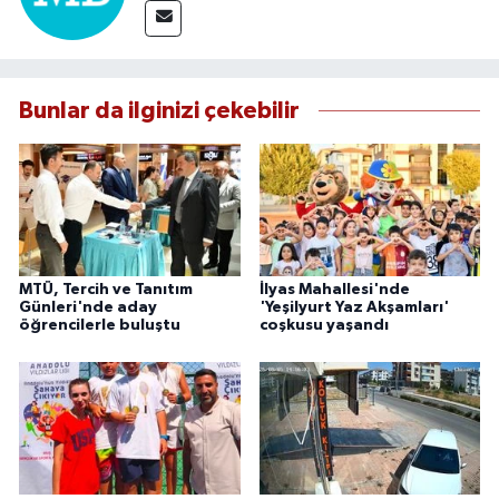
Bunlar da ilginizi çekebilir
MTÜ, Tercih ve Tanıtım
İlyas Mahallesi'nde
Günleri'nde aday
'Yeşilyurt Yaz Akşamları'
öğrencilerle buluştu
coşkusu yaşandı