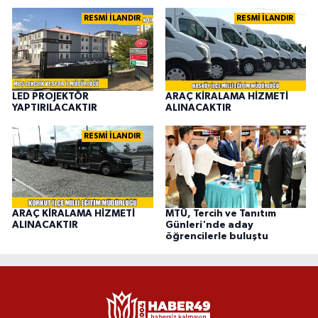
RESMİ İLANDIR
RESMİ İLANDIR
LED PROJEKTÖR
ARAÇ KİRALAMA HİZMETİ
YAPTIRILACAKTIR
ALINACAKTIR
RESMİ İLANDIR
ARAÇ KİRALAMA HİZMETİ
MTÜ, Tercih ve Tanıtım
ALINACAKTIR
Günleri'nde aday
öğrencilerle buluştu