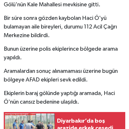
Gölü'nün Kale Mahallesi mevkisine gitti.
Bir süre sonra gözden kaybolan Haci Ö'yü
bulamayan aile bireyleri, durumu 112 Acil Çağrı
Merkezine bildirdi.
Bunun üzerine polis ekiplerince bölgede arama
yapıldı.
Aramalardan sonuç alınamaması üzerine bugün
bölgeye AFAD ekipleri sevk edildi.
Ekiplerin baraj gölünde yaptığı aramada, Haci
Ö'nün cansız bedenine ulaşıldı.
Diyarbakır’da boş
arazide erkek cesedi