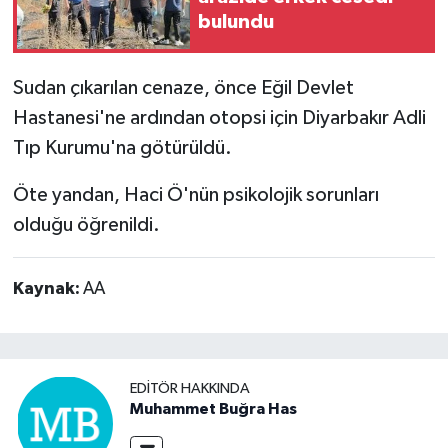
bulundu
Sudan çıkarılan cenaze, önce Eğil Devlet
Hastanesi'ne ardından otopsi için Diyarbakır Adli
Tıp Kurumu'na götürüldü.
Öte yandan, Haci Ö'nün psikolojik sorunları
olduğu öğrenildi.
Kaynak:
AA
EDITÖR HAKKINDA
Muhammet Buğra Has