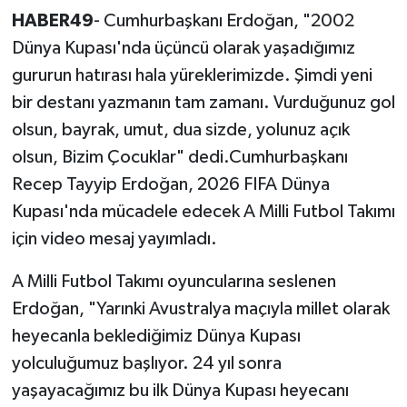
HABER49
- Cumhurbaşkanı Erdoğan, "2002
Dünya Kupası'nda üçüncü olarak yaşadığımız
gururun hatırası hala yüreklerimizde. Şimdi yeni
bir destanı yazmanın tam zamanı. Vurduğunuz gol
olsun, bayrak, umut, dua sizde, yolunuz açık
olsun, Bizim Çocuklar" dedi.Cumhurbaşkanı
Recep Tayyip Erdoğan, 2026 FIFA Dünya
Kupası'nda mücadele edecek A Milli Futbol Takımı
için video mesaj yayımladı.
A Milli Futbol Takımı oyuncularına seslenen
Erdoğan, "Yarınki Avustralya maçıyla millet olarak
heyecanla beklediğimiz Dünya Kupası
yolculuğumuz başlıyor. 24 yıl sonra
yaşayacağımız bu ilk Dünya Kupası heyecanı