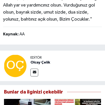
Allah yar ve yardımcınız olsun. Vurduğunuz gol
olsun, bayrak sizde, umut sizde, dua sizde,
yolunuz, bahtınız açık olsun, Bizim Çocuklar."
Kaynak:
AA
EDITÖR
Olcay Çelik
Bunlar da ilginizi çekebilir