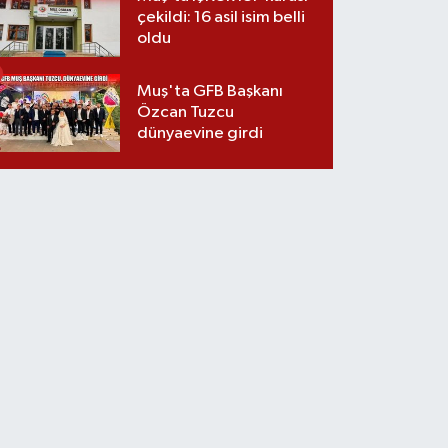
çekildi: 16 asil isim belli
oldu
Muş'ta GFB Başkanı
Özcan Tuzcu
dünyaevine girdi