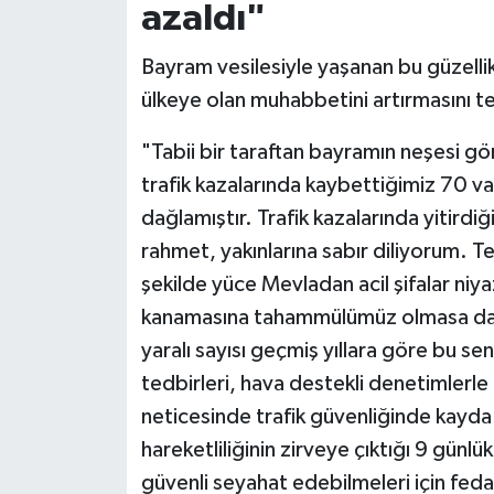
azaldı"
Bayram vesilesiyle yaşanan bu güzellik
ülkeye olan muhabbetini artırmasını t
"Tabii bir taraftan bayramın neşesi gön
trafik kazalarında kaybettiğimiz 70 va
dağlamıştır. Trafik kazalarında yitird
rahmet, yakınlarına sabır diliyorum. 
şekilde yüce Mevladan acil şifalar niy
kanamasına tahammülümüz olmasa da g
yaralı sayısı geçmiş yıllara göre bu sen
tedbirleri, hava destekli denetimlerle 
neticesinde trafik güvenliğinde kayda 
hareketliliğinin zirveye çıktığı 9 günl
güvenli seyahat edebilmeleri için feda