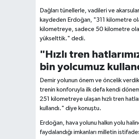
Dağları tünellerle, vadileri ve akarsula
kaydeden Erdoğan, "311 kilometre o
kilometreye, sadece 50 kilometre ol
yükselttik." dedi.
"Hızlı tren hatları
bin yolcumuz kullan
Demir yolunun önem ve öncelik verdikler
trenin konforuyla ilk defa kendi dönem
251 kilometreye ulaşan hızlı tren hat
kullandı." diye konuştu.
Erdoğan, hava yolunu halkın yolu haline
faydalandığı imkanları milletin istifade