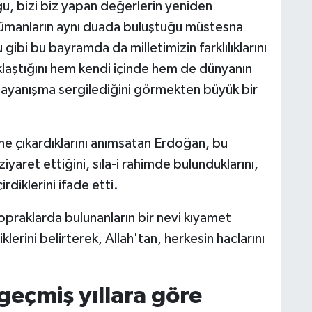
duğu, bizi biz yapan değerlerin yeniden
lümanların aynı duada buluştuğu müstesna
ibi bu bayramda da milletimizin farklılıklarını
aklaştığını hem kendi içinde hem de dünyanın
e dayanışma sergilediğini görmekten büyük bir
üne çıkardıklarını anımsatan Erdoğan, bu
yaret ettiğini, sıla-i rahimde bulunduklarını,
rdiklerini ifade etti.
opraklarda bulunanların bir nevi kıyamet
klerini belirterek, Allah'tan, herkesin haclarını
geçmiş yıllara göre