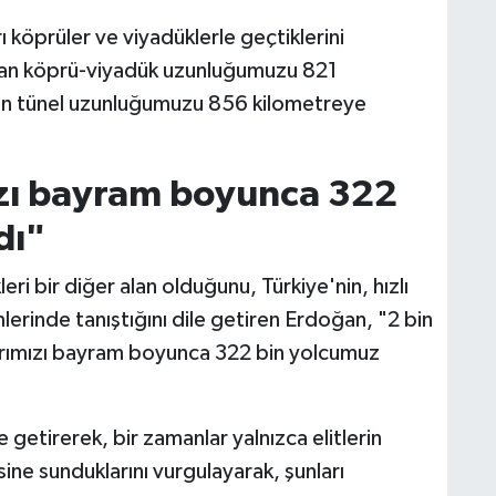
rı köprüler ve viyadüklerle geçtiklerini
lan köprü-viyadük uzunluğumuzu 821
an tünel uzunluğumuzu 856 kilometreye
mızı bayram boyunca 322
dı"
i bir diğer alan olduğunu, Türkiye'nin, hızlı
lerinde tanıştığını dile getiren Erdoğan, "2 bin
larımızı bayram boyunca 322 bin yolcumuz
 getirerek, bir zamanlar yalnızca elitlerin
sine sunduklarını vurgulayarak, şunları