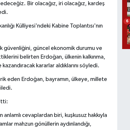
eceğiz. Bir olacağız, iri olacağız, kardeş
edi.
6
ığı Külliyesi'ndeki Kabine Toplantısı'nın
fik güvenliğini, güncel ekonomik durumu ve
tiklerini belirten Erdoğan, ülkenin kalkınma,
azandıracak kararlar aldıklarını söyledi.
rik eden Erdoğan, bayramın, ülkeye, millete
iledi.
tti:
n anlamlı cevaplardan biri, kuşkusuz hakkıyla
ramlar mahzun gönüllerin aydınlandığı,