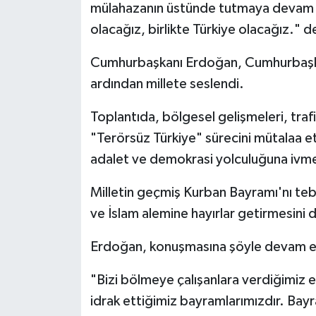
mülahazanın üstünde tutmaya devam ed
olacağız, birlikte Türkiye olacağız." d
Cumhurbaşkanı Erdoğan, Cumhurbaşkanl
ardından millete seslendi.
Toplantıda, bölgesel gelişmeleri, tra
"Terörsüz Türkiye" sürecini mütalaa et
adalet ve demokrasi yolculuğuna ivme k
Milletin geçmiş Kurban Bayramı'nı teb
ve İslam alemine hayırlar getirmesini d
Erdoğan, konuşmasına şöyle devam e
"Bizi bölmeye çalışanlara verdiğimiz e
idrak ettiğimiz bayramlarımızdır. Bay