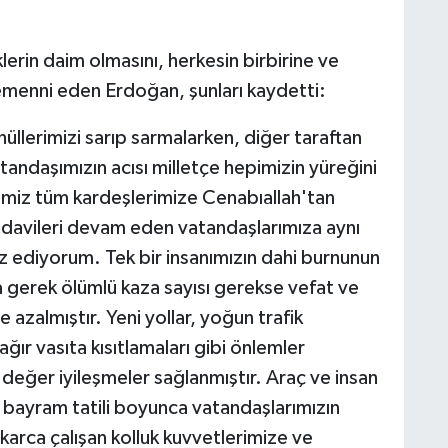
lerin daim olmasını, herkesin birbirine ve
emenni eden Erdoğan, şunları kaydetti:
üllerimizi sarıp sarmalarken, diğer taraftan
tandaşımızın acısı milletçe hepimizin yüreğini
iğimiz tüm kardeşlerimize Cenabıallah'tan
Tedavileri devam eden vatandaşlarımıza aynı
az ediyorum. Tek bir insanımızın dahi burnunun
erek ölümlü kaza sayısı gerekse vefat ve
e azalmıştır. Yeni yollar, yoğun trafik
ağır vasıta kısıtlamaları gibi önlemler
değer iyileşmeler sağlanmıştır. Araç ve insan
ük bayram tatili boyunca vatandaşlarımızın
karca çalışan kolluk kuvvetlerimize ve