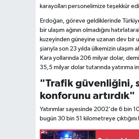
karayolları personelimize teşekkür e
Erdoğan, göreve geldiklerinde Türkiye'
bir ulaşım ağının olmadığını hatırlata
kuzeyinden güneyine uzanan dev bir ul
şiarıyla son 23 yılda ülkemizin ulaşım a
Kara yollarında 206 milyar dolar, demi
35,5 milyar dolar tutarında yatırıma i
"Trafik güvenliğini, 
konforunu artırdık"
Yatırımlar sayesinde 2002'de 6 bin 1
bugün 30 bin 51 kilometreye çıktığını b