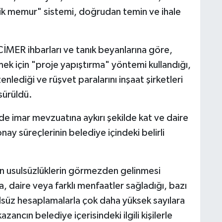
ik memur" sistemi, doğrudan temin ve ihale
i, CİMER ihbarları ve tanık beyanlarına göre,
emek için "proje yapıştırma" yöntemi kullandığı,
lediği ve rüşvet paralarını inşaat şirketleri
 sürüldü.
nde imar mevzuatına aykırı şekilde kat ve daire
 onay süreçlerinin belediye içindeki belirli
.
n usulsüzlüklerin görmezden gelinmesi
a, daire veya farklı menfaatler sağladığı, bazı
ulsüz hesaplamalarla çok daha yüksek sayılara
azancın belediye içerisindeki ilgili kişilerle