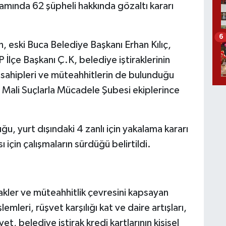
mında 62 şüpheli hakkında gözaltı kararı
6
eski Buca Belediye Başkanı Erhan Kılıç,
İlçe Başkanı Ç.K, belediye iştiraklerinin
ma sahipleri ve müteahhitlerin de bulunduğu
 Mali Suçlarla Mücadele Şubesi ekiplerince
, yurt dışındaki 4 zanlı için yakalama kararı
ı için çalışmaların sürdüğü belirtildi.
rakler ve müteahhitlik çevresini kapsayan
mleri, rüşvet karşılığı kat ve daire artışları,
t, belediye iştirak kredi kartlarının kişisel