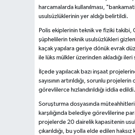
harcamalarda kullanılması, "bankamat
usulsüzlüklerinin yer aldığı belirtildi.
Polis ekiplerinin teknik ve fiziki takib
şüphelilerin teknik usulsüzlükleri gizl
kaçak yapılara geriye dönük evrak düzen
ile lüks mülkler üzerinden akladığı ileri
İlçede yapılacak bazı inşaat projeleri
sayısının artırıldığı, sorunlu projelerin
görevlilerce hızlandırıldığı iddia edildi
Soruşturma dosyasında müteahhitleri
karşılığında belediye görevlilerine par
projelerde 20 dairelik kapasitenin us
çıkarıldığı, bu yolla elde edilen haksız k