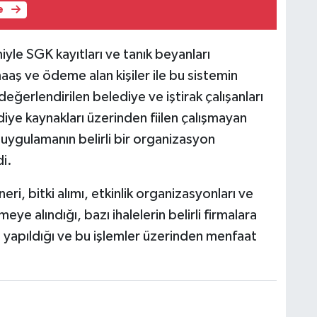
e
le SGK kayıtları ve tanık beyanları
aaş ve ödeme alan kişiler ile bu sistemin
ğerlendirilen belediye ve iştirak çalışanları
iye kaynakları üzerinden fiilen çalışmayan
 uygulamanın belirli bir organizasyon
i.
eri, bitki alımı, etkinlik organizasyonları ve
ye alındığı, bazı ihalelerin belirli firmalara
rla yapıldığı ve bu işlemler üzerinden menfaat