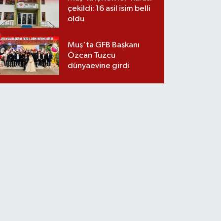
çekildi: 16 asil isim belli
oldu
Muş'ta GFB Başkanı
Özcan Tuzcu
dünyaevine girdi