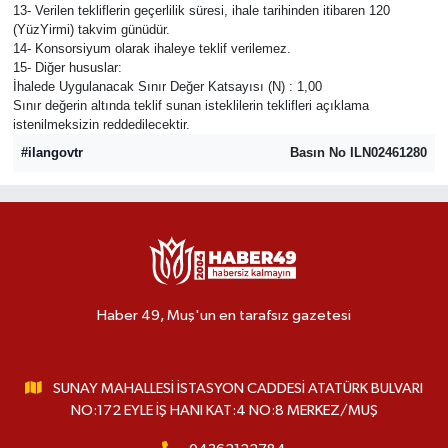
13- Verilen tekliflerin geçerlilik süresi, ihale tarihinden itibaren 120
(YüzYirmi) takvim günüdür.
14- Konsorsiyum olarak ihaleye teklif verilemez.
15- Diğer hususlar:
İhalede Uygulanacak Sınır Değer Katsayısı (N) : 1,00
Sınır değerin altında teklif sunan isteklilerin teklifleri açıklama
istenilmeksizin reddedilecektir.
#ilangovtr
Basın No ILN02461280
Haber 49, Muş'un en tarafsız gazetesi
SUNAY MAHALLESİ İSTASYON CADDESİ ATATÜRK BULVARI
NO:172 EYLE İŞ HANI KAT:4 NO:8 MERKEZ/MUŞ