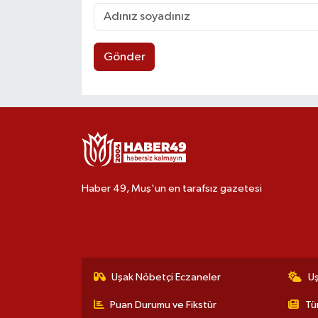
Gönder
Haber 49, Muş'un en tarafsız gazetesi
Uşak Nöbetçi Eczaneler
U
Puan Durumu ve Fikstür
Tü