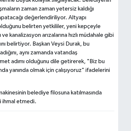
ışmaların zaman zaman yetersiz kaldığı
kapatacağı değerlendiriliyor. Altyapı
 olduğunu belirten yetkililer, yeni kepçeyle
 su ve kanalizasyon arızalarına hızlı müdahale gibi
nı belirtiyor. Başkan Veysi Durak, bu
madığını, aynı zamanda vatandaş
zmet adımı olduğunu dile getirerek, "Biz bu
da yanında olmak için çalışıyoruz" ifadelerini
makinesinin belediye filosuna katılmasında
 ihmal etmedi.