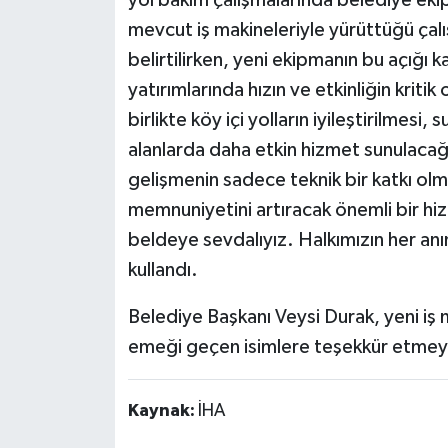
mevcut iş makineleriyle yürüttüğü çal
belirtilirken, yeni ekipmanın bu açığı 
yatırımlarında hızın ve etkinliğin kritik
birlikte köy içi yolların iyileştirilmesi,
alanlarda daha etkin hizmet sunulacağı
gelişmenin sadece teknik bir katkı ol
memnuniyetini artıracak önemli bir hi
beldeye sevdalıyız. Halkımızın her anın
kullandı.
Belediye Başkanı Veysi Durak, yeni iş 
emeği geçen isimlere teşekkür etmeyi
Kaynak:
İHA