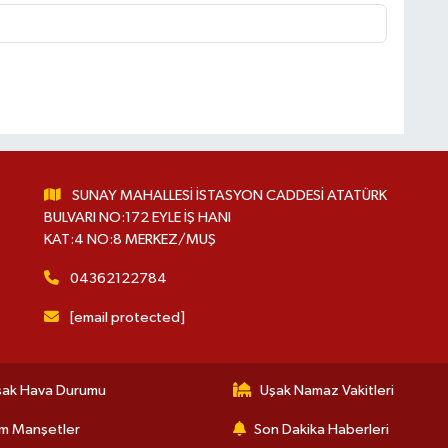
SUNAY MAHALLESİ İSTASYON CADDESİ ATATÜRK
BULVARI NO:172 EYLE İŞ HANI
KAT:4 NO:8 MERKEZ/MUŞ
04362122784
[email protected]
şak Hava Durumu
Uşak Namaz Vakitleri
m Manşetler
Son Dakika Haberleri