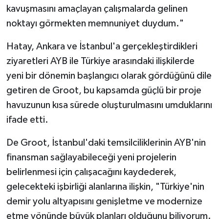
kavuşmasını amaçlayan çalışmalarda gelinen
noktayı görmekten memnuniyet duydum."
Hatay, Ankara ve İstanbul'a gerçekleştirdikleri
ziyaretleri AYB ile Türkiye arasındaki ilişkilerde
yeni bir dönemin başlangıcı olarak gördüğünü dile
getiren de Groot, bu kapsamda güçlü bir proje
havuzunun kısa sürede oluşturulmasını umduklarını
ifade etti.
De Groot, İstanbul'daki temsilciliklerinin AYB'nin
finansman sağlayabileceği yeni projelerin
belirlenmesi için çalışacağını kaydederek,
gelecekteki işbirliği alanlarına ilişkin, "Türkiye'nin
demir yolu altyapısını genişletme ve modernize
etme yönünde büyük planları olduğunu biliyorum.