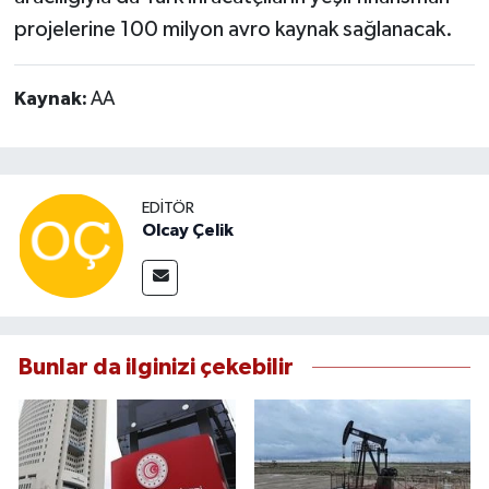
projelerine 100 milyon avro kaynak sağlanacak.
Kaynak:
AA
EDITÖR
Olcay Çelik
Bunlar da ilginizi çekebilir