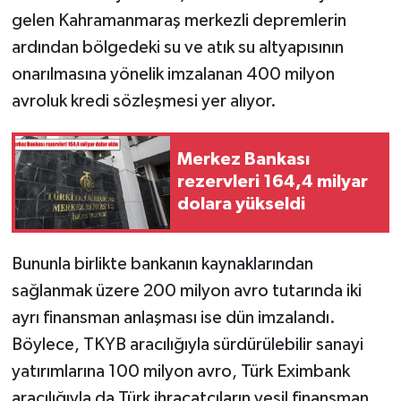
gelen Kahramanmaraş merkezli depremlerin
ardından bölgedeki su ve atık su altyapısının
onarılmasına yönelik imzalanan 400 milyon
avroluk kredi sözleşmesi yer alıyor.
Merkez Bankası
rezervleri 164,4 milyar
dolara yükseldi
Bununla birlikte bankanın kaynaklarından
sağlanmak üzere 200 milyon avro tutarında iki
ayrı finansman anlaşması ise dün imzalandı.
Böylece, TKYB aracılığıyla sürdürülebilir sanayi
yatırımlarına 100 milyon avro, Türk Eximbank
aracılığıyla da Türk ihracatçıların yeşil finansman