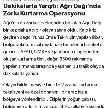
Dakikalarla Yarıştı: Ağrı Dağı’nda
Zorlu Kurtarma Operasyonu
Ağrı’nın en zorlu zirvelerinden biri olan Ağrı Dağı,
bir kez daha acı bir olaya sahne oldu. Kalp krizi
geçiren dağcı Yunus Emre Tekin için yapılan ihbar,
bölgedeki tüm acil müdahale birimlerini harekete
geçirdi. AFAD, UMKE ve jandarma ekiplerinden
oluşan kurtarma timi, dağın 3300 rakımında
yapılan tırmanış sırasında yaşanan bu trajik olayda
dakikalarla yarıştı.
Olayın bildirilmesiyle birlikte 2 arama kurtarma
teknisyeni ve özel donanımlı bir araç hızla
bölgeye yönlendirildi. Ekiplerin yoğun çabası,
bölgenin zorlu iklim ve coğrafi koşullarıyla sınandı.