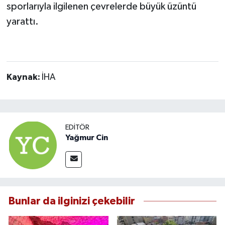
sporlarıyla ilgilenen çevrelerde büyük üzüntü
yarattı.
Kaynak:
İHA
EDITÖR
Yağmur Cin
Bunlar da ilginizi çekebilir