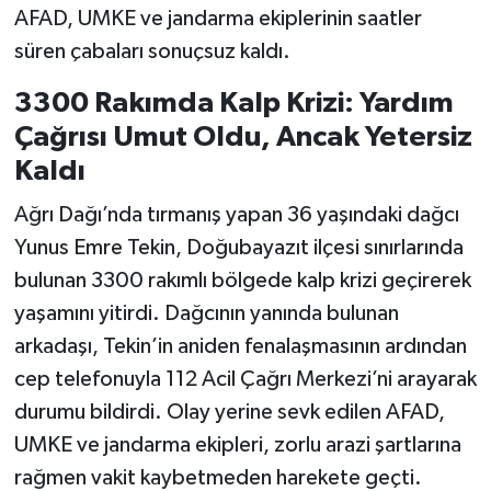
AFAD, UMKE ve jandarma ekiplerinin saatler
süren çabaları sonuçsuz kaldı.
3300 Rakımda Kalp Krizi: Yardım
Çağrısı Umut Oldu, Ancak Yetersiz
Kaldı
Ağrı Dağı’nda tırmanış yapan 36 yaşındaki dağcı
Yunus Emre Tekin, Doğubayazıt ilçesi sınırlarında
bulunan 3300 rakımlı bölgede kalp krizi geçirerek
yaşamını yitirdi. Dağcının yanında bulunan
arkadaşı, Tekin’in aniden fenalaşmasının ardından
cep telefonuyla 112 Acil Çağrı Merkezi’ni arayarak
durumu bildirdi. Olay yerine sevk edilen AFAD,
UMKE ve jandarma ekipleri, zorlu arazi şartlarına
rağmen vakit kaybetmeden harekete geçti.