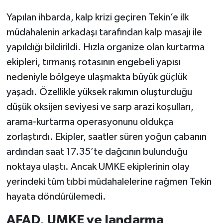
Yapılan ihbarda, kalp krizi geçiren Tekin’e ilk
müdahalenin arkadaşı tarafından kalp masajı ile
yapıldığı bildirildi. Hızla organize olan kurtarma
ekipleri, tırmanış rotasının engebeli yapısı
nedeniyle bölgeye ulaşmakta büyük güçlük
yaşadı. Özellikle yüksek rakımın oluşturduğu
düşük oksijen seviyesi ve sarp arazi koşulları,
arama-kurtarma operasyonunu oldukça
zorlaştırdı. Ekipler, saatler süren yoğun çabanın
ardından saat 17.35’te dağcının bulunduğu
noktaya ulaştı. Ancak UMKE ekiplerinin olay
yerindeki tüm tıbbi müdahalelerine rağmen Tekin
hayata döndürülemedi.
AFAD, UMKE ve Jandarma