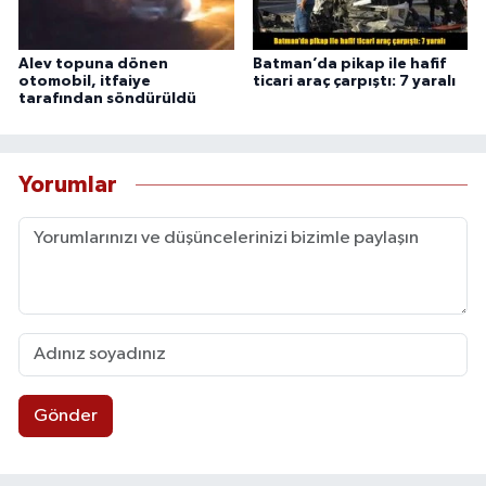
Alev topuna dönen
Batman’da pikap ile hafif
otomobil, itfaiye
ticari araç çarpıştı: 7 yaralı
tarafından söndürüldü
Yorumlar
Gönder