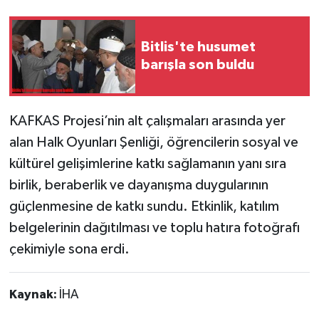
Bitlis'te husumet
barışla son buldu
KAFKAS Projesi’nin alt çalışmaları arasında yer
alan Halk Oyunları Şenliği, öğrencilerin sosyal ve
kültürel gelişimlerine katkı sağlamanın yanı sıra
birlik, beraberlik ve dayanışma duygularının
güçlenmesine de katkı sundu. Etkinlik, katılım
belgelerinin dağıtılması ve toplu hatıra fotoğrafı
çekimiyle sona erdi.
Kaynak:
İHA