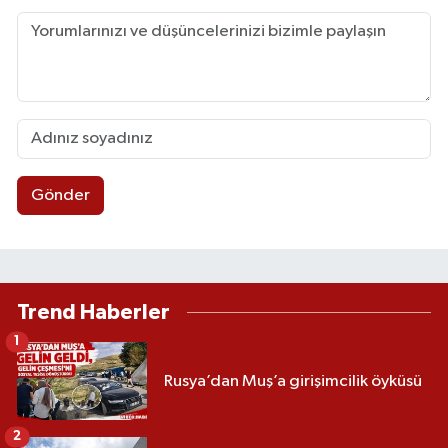
Gönder
Trend Haberler
1
Rusya’dan Muş’a girişimcilik öyküsü
2