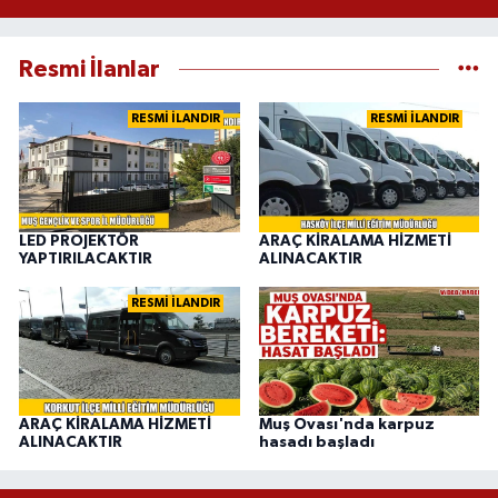
Resmi İlanlar
RESMİ İLANDIR
RESMİ İLANDIR
LED PROJEKTÖR
ARAÇ KİRALAMA HİZMETİ
YAPTIRILACAKTIR
ALINACAKTIR
RESMİ İLANDIR
ARAÇ KİRALAMA HİZMETİ
Muş Ovası'nda karpuz
ALINACAKTIR
hasadı başladı