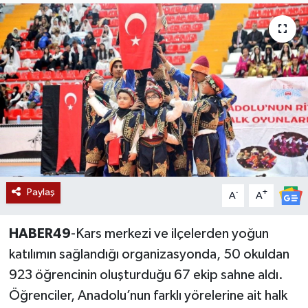
Siyaset
Teknoloji
Kültür Sanat
Muş
Hasköy
Paylaş
-
+
A
A
Korkut
HABER49
-Kars merkezi ve ilçelerden yoğun
Bulanık
katılımın sağlandığı organizasyonda, 50 okuldan
Malazgirt
923 öğrencinin oluşturduğu 67 ekip sahne aldı.
Öğrenciler, Anadolu’nun farklı yörelerine ait halk
Varto