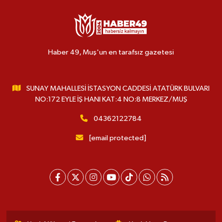
Haber 49, Muş'un en tarafsız gazetesi
SUNAY MAHALLESİ İSTASYON CADDESİ ATATÜRK BULVARI
NO:172 EYLE İŞ HANI KAT:4 NO:8 MERKEZ/MUŞ
04362122784
[email protected]